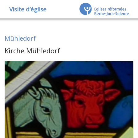
Visite d’église
Mühledorf
Kirche Mühledorf