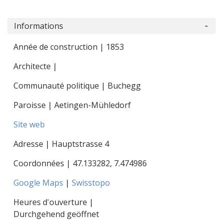
Informations
Année de construction | 1853
Architecte |
Communauté politique | Buchegg
Paroisse | Aetingen-Mühledorf
Site web
Adresse | Hauptstrasse 4
Coordonnées |
47.133282
,
7.474986
Google Maps
|
Swisstopo
Heures d'ouverture |
Durchgehend geöffnet