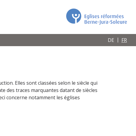
DE
FR
ction. Elles sont classées selon le siècle qui
te des traces marquantes datant de siècles
 Ceci concerne notamment les églises