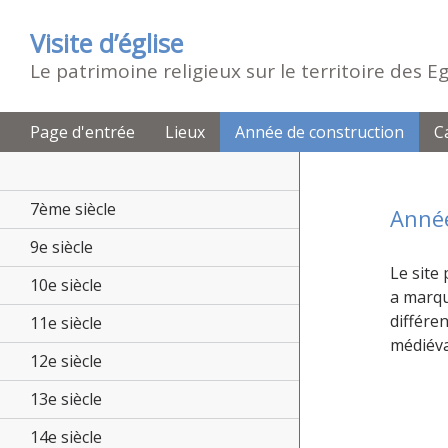
Visite d’église
Le patrimoine religieux sur le territoire des 
Page d'entrée
Lieux
Année de construction
C
7ème siècle
Année
9e siècle
Le site 
10e siècle
a marqu
différe
11e siècle
médiéva
12e siècle
13e siècle
14e siècle