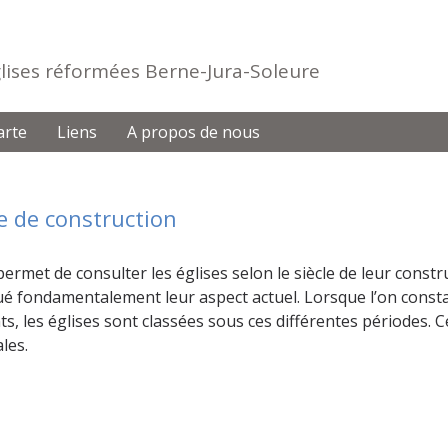
Eglises réformées Berne-Jura-Soleure
arte
Liens
A propos de nous
 de construction
permet de consulter les églises selon le siècle de leur constru
é fondamentalement leur aspect actuel. Lorsque l’on consta
nts, les églises sont classées sous ces différentes périodes.
les.