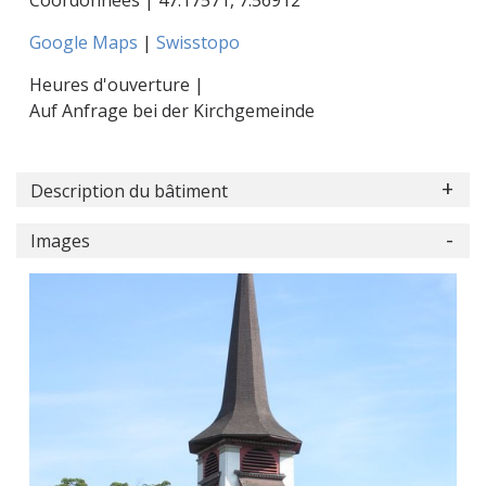
Coordonnées |
47.17571
,
7.56912
Google Maps
|
Swisstopo
Heures d'ouverture |
Auf Anfrage bei der Kirchgemeinde
Description du bâtiment
Images