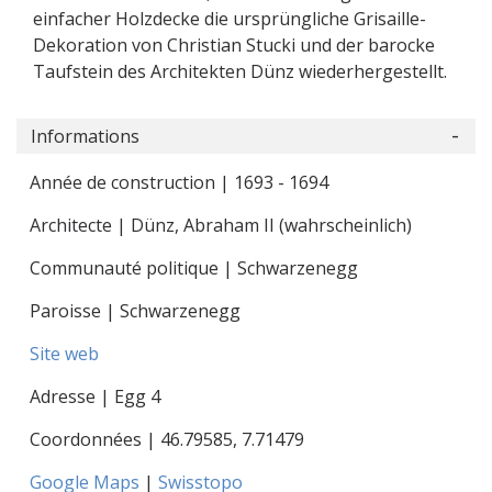
einfacher Holzdecke die ursprüngliche Grisaille-
Dekoration von Christian Stucki und der barocke
Taufstein des Architekten Dünz wiederhergestellt.
Informations
Année de construction | 1693 - 1694
Architecte | Dünz, Abraham II (wahrscheinlich)
Communauté politique | Schwarzenegg
Paroisse | Schwarzenegg
Site web
Adresse | Egg 4
Coordonnées |
46.79585
,
7.71479
Google Maps
|
Swisstopo