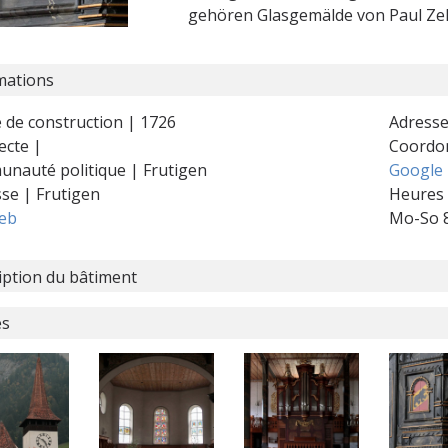
gehören Glasgemälde von Paul Ze
mations
 de construction | 1726
Adresse
ecte |
Coordo
nauté politique | Frutigen
Google
sse | Frutigen
Heures 
web
Mo-So 8
iption du bâtiment
es