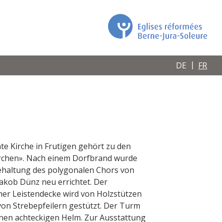
DE
FR
te Kirche in Frutigen gehört zu den
rchen». Nach einem Dorfbrand wurde
behaltung des polygonalen Chors von
akob Dünz neu errichtet. Der
her Leistendecke wird von Holzstützen
r von Strebepfeilern gestützt. Der Turm
nen achteckigen Helm. Zur Ausstattung