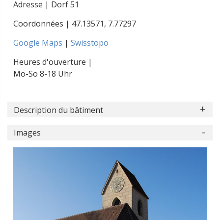
Adresse | Dorf 51
Coordonnées |
47.13571
,
7.77297
Google Maps
|
Swisstopo
Heures d'ouverture |
Mo-So 8-18 Uhr
Description du bâtiment
Images