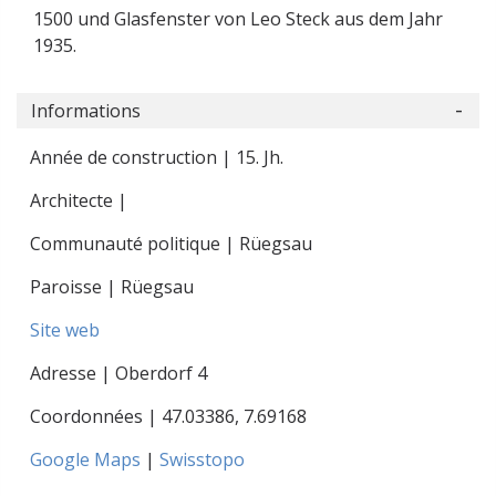
1500 und Glasfenster von Leo Steck aus dem Jahr
1935.
Informations
Année de construction | 15. Jh.
Architecte |
Communauté politique | Rüegsau
Paroisse | Rüegsau
Site web
Adresse | Oberdorf 4
Coordonnées |
47.03386
,
7.69168
Google Maps
|
Swisstopo