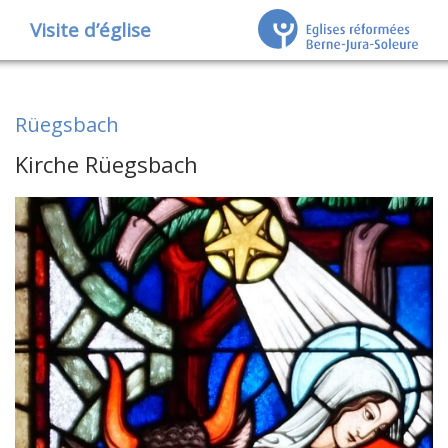
Visite d’église
Rüegsbach
Kirche Rüegsbach