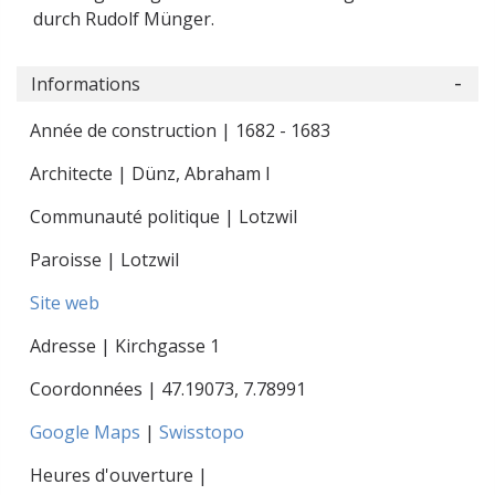
durch Rudolf Münger.
Informations
Année de construction | 1682 - 1683
Architecte | Dünz, Abraham I
Communauté politique | Lotzwil
Paroisse | Lotzwil
Site web
Adresse | Kirchgasse 1
Coordonnées |
47.19073
,
7.78991
Google Maps
|
Swisstopo
Heures d'ouverture |