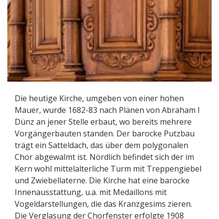
Die heutige Kirche, umgeben von einer hohen
Mauer, wurde 1682-83 nach Plänen von Abraham I
Dünz an jener Stelle erbaut, wo bereits mehrere
Vorgängerbauten standen. Der barocke Putzbau
trägt ein Satteldach, das über dem polygonalen
Chor abgewalmt ist. Nördlich befindet sich der im
Kern wohl mittelalterliche Turm mit Treppengiebel
und Zwiebellaterne. Die Kirche hat eine barocke
Innenausstattung, u.a. mit Medaillons mit
Vogeldarstellungen, die das Kranzgesims zieren.
Die Verglasung der Chorfenster erfolgte 1908