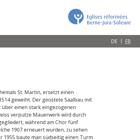
DE
FR
hemals St. Martin, ersetzt einen
514 geweiht. Der geostete Saalbau mit
t über einen stark eingezogenen
eiss verputze Mauerwerk wird durch
gegliedert, während am Chor fünf
lche 1907 erneuert wurden, zu sehen
hr 1955 baute man südseitig einen Turm