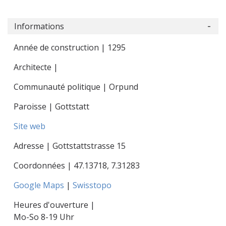
Informations
Année de construction | 1295
Architecte |
Communauté politique | Orpund
Paroisse | Gottstatt
Site web
Adresse | Gottstattstrasse 15
Coordonnées |
47.13718
,
7.31283
Google Maps
|
Swisstopo
Heures d'ouverture |
Mo-So 8-19 Uhr