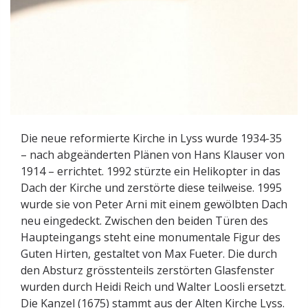
Die neue reformierte Kirche in Lyss wurde 1934-35
– nach abgeänderten Plänen von Hans Klauser von
1914 – errichtet. 1992 stürzte ein Helikopter in das
Dach der Kirche und zerstörte diese teilweise. 1995
wurde sie von Peter Arni mit einem gewölbten Dach
neu eingedeckt. Zwischen den beiden Türen des
Haupteingangs steht eine monumentale Figur des
Guten Hirten, gestaltet von Max Fueter. Die durch
den Absturz grösstenteils zerstörten Glasfenster
wurden durch Heidi Reich und Walter Loosli ersetzt.
Die Kanzel (1675) stammt aus der Alten Kirche Lyss.