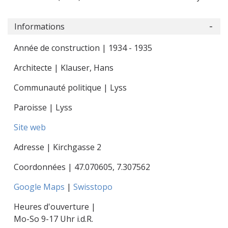
Informations
Année de construction | 1934 - 1935
Architecte | Klauser, Hans
Communauté politique | Lyss
Paroisse | Lyss
Site web
Adresse | Kirchgasse 2
Coordonnées |
47.070605
,
7.307562
Google Maps
|
Swisstopo
Heures d'ouverture |
Mo-So 9-17 Uhr i.d.R.