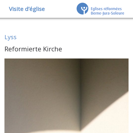
Visite d’église
Lyss
Reformierte Kirche