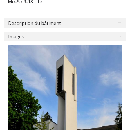
Mo-So 9-18 Uhr
Description du bâtiment
Images