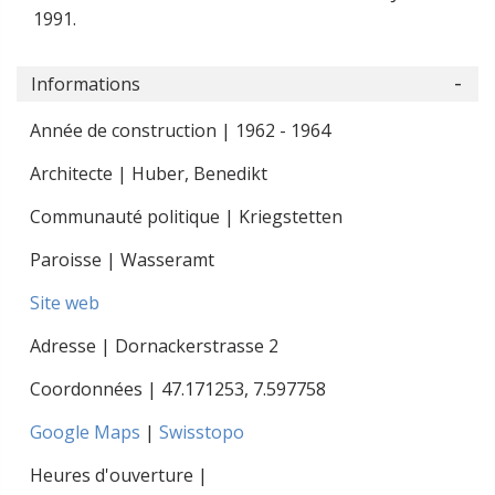
1991.
Informations
Année de construction | 1962 - 1964
Architecte | Huber, Benedikt
Communauté politique | Kriegstetten
Paroisse | Wasseramt
Site web
Adresse | Dornackerstrasse 2
Coordonnées |
47.171253
,
7.597758
Google Maps
|
Swisstopo
Heures d'ouverture |