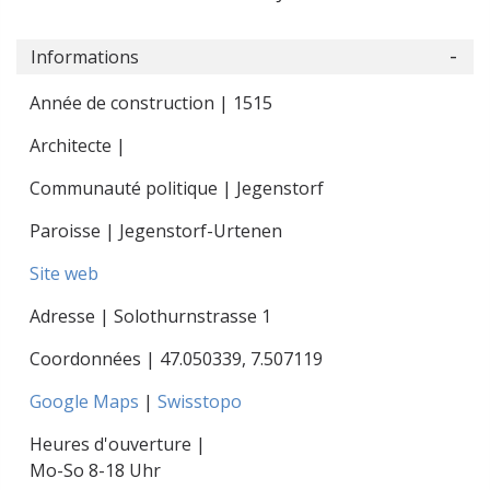
Informations
Année de construction | 1515
Architecte |
Communauté politique | Jegenstorf
Paroisse | Jegenstorf-Urtenen
Site web
Adresse | Solothurnstrasse 1
Coordonnées |
47.050339
,
7.507119
Google Maps
|
Swisstopo
Heures d'ouverture |
Mo-So 8-18 Uhr