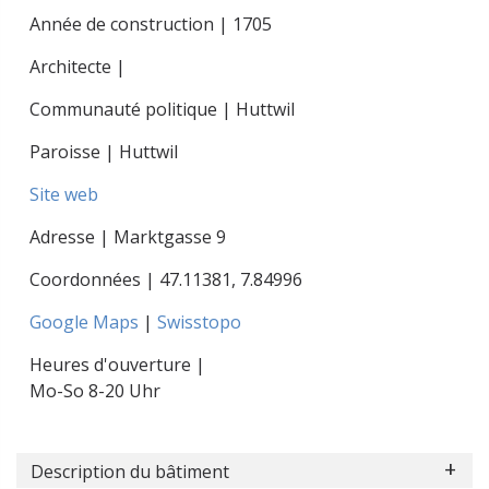
Année de construction | 1705
Architecte |
Communauté politique | Huttwil
Paroisse | Huttwil
Site web
Adresse | Marktgasse 9
Coordonnées |
47.11381
,
7.84996
Google Maps
|
Swisstopo
Heures d'ouverture |
Mo-So 8-20 Uhr
Description du bâtiment