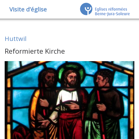
Visite d’église
Huttwil
Reformierte Kirche