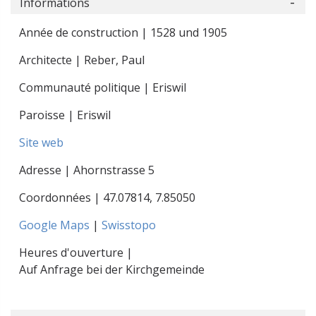
Informations
Année de construction | 1528 und 1905
Architecte | Reber, Paul
Communauté politique | Eriswil
Paroisse | Eriswil
Site web
Adresse | Ahornstrasse 5
Coordonnées |
47.07814
,
7.85050
Google Maps
|
Swisstopo
Heures d'ouverture |
Auf Anfrage bei der Kirchgemeinde