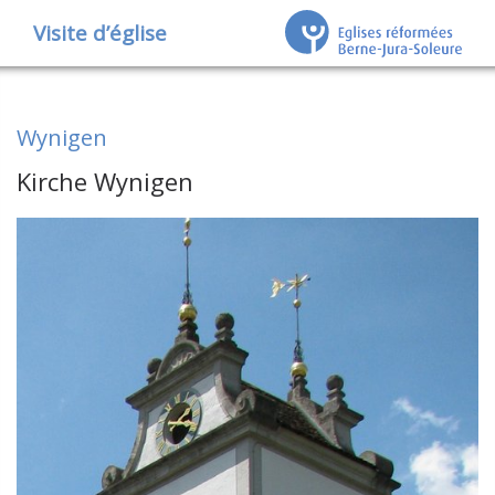
Visite d’église
Wynigen
Kirche Wynigen