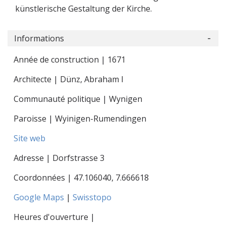
künstlerische Gestaltung der Kirche.
Informations
Année de construction | 1671
Architecte | Dünz, Abraham I
Communauté politique | Wynigen
Paroisse | Wyinigen-Rumendingen
Site web
Adresse | Dorfstrasse 3
Coordonnées |
47.106040
,
7.666618
Google Maps
|
Swisstopo
Heures d'ouverture |