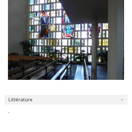
Littérature
-