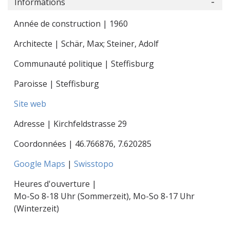
Informations
Année de construction | 1960
Architecte | Schär, Max; Steiner, Adolf
Communauté politique | Steffisburg
Paroisse | Steffisburg
Site web
Adresse | Kirchfeldstrasse 29
Coordonnées |
46.766876
,
7.620285
Google Maps
|
Swisstopo
Heures d'ouverture |
Mo-So 8-18 Uhr (Sommerzeit), Mo-So 8-17 Uhr
(Winterzeit)