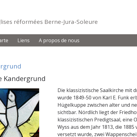
Eglises réformées Berne-Jura-Soleure
arte
Liens
A propos de nous
rgrund
e Kandergrund
Die klassizistische Saalkirche mit 
wurde 1849-50 von Karl E. Funk erb
Hügelkuppe zwischen alter und ne
sichtbar. Nördlich liegt der Friedho
klassizistischen Predigtsaal, eine
Wyss aus dem Jahr 1813, die 1885 
versetzt wurde, zwei Wappensche