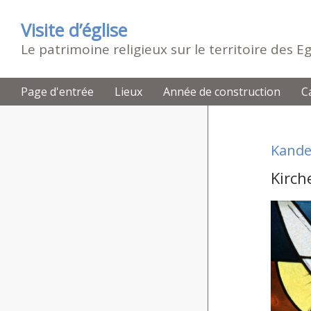
Visite d’église
Le patrimoine religieux sur le territoire des 
Page d'entrée
Lieux
Année de construction
C
Kande
Kirch