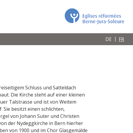
DE
FR
dreiseitigem Schluss und Satteldach
aut. Die Kirche steht auf einer kleinen
uer Talstrasse und ist von Weitem
f. Sie besitzt einen schlichten,
 Orgel von Johann Suter und Christen
von der Nydeggkirche in Bern hierher
iben von 1900 und im Chor Glasgemälde