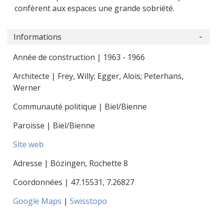
confèrent aux espaces une grande sobriété.
Informations
Année de construction | 1963 - 1966
Architecte | Frey, Willy; Egger, Alois; Peterhans,
Werner
Communauté politique | Biel/Bienne
Paroisse | Biel/Bienne
Site web
Adresse | Bözingen, Rochette 8
Coordonnées |
47.15531
,
7.26827
Google Maps
|
Swisstopo