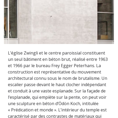
L’église Zwingli et le centre paroissial constituent
un seul bâtiment en béton brut, réalisé entre 1963
et 1966 par le bureau Frey Egger Peterhans. La
construction est représentative du mouvement
architectural connu sous le nom de brutalisme. Un
escalier passe devant le haut clocher indépendant
et conduit à une vaste esplanade. Sur la façade de
l’esplanade, qui empiète sur la pente, on peut voir
une sculpture en béton d’Ödön Koch, intitulée
« Prédication et monde ». L’intérieur du temple est
caractérisé par des contrastes de matériaux qui