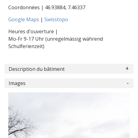
Coordonnées |
46.93884
,
7.46337
Google Maps
|
Swisstopo
Heures d'ouverture |
Mo-Fr 9-17 Uhr (unregelmässig während
Schulferienzeit)
Description du bâtiment
Images