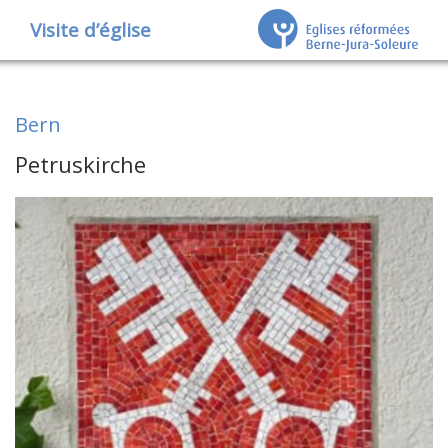
Visite d’église
Bern
Petruskirche