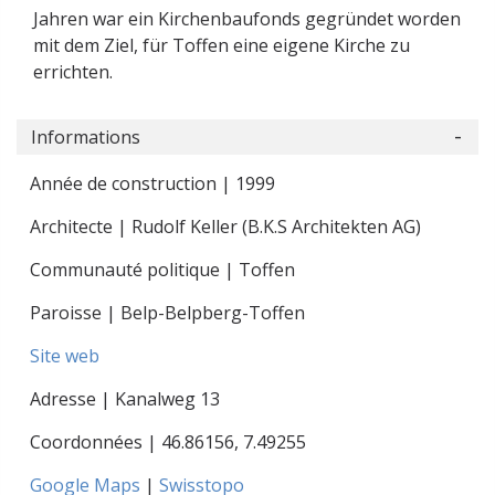
Jahren war ein Kirchenbaufonds gegründet worden
mit dem Ziel, für Toffen eine eigene Kirche zu
errichten.
Informations
Année de construction | 1999
Architecte | Rudolf Keller (B.K.S Architekten AG)
Communauté politique | Toffen
Paroisse | Belp-Belpberg-Toffen
Site web
Adresse | Kanalweg 13
Coordonnées |
46.86156
,
7.49255
Google Maps
|
Swisstopo