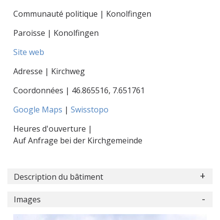
Communauté politique | Konolfingen
Paroisse | Konolfingen
Site web
Adresse | Kirchweg
Coordonnées |
46.865516
,
7.651761
Google Maps
|
Swisstopo
Heures d'ouverture |
Auf Anfrage bei der Kirchgemeinde
Description du bâtiment
Images