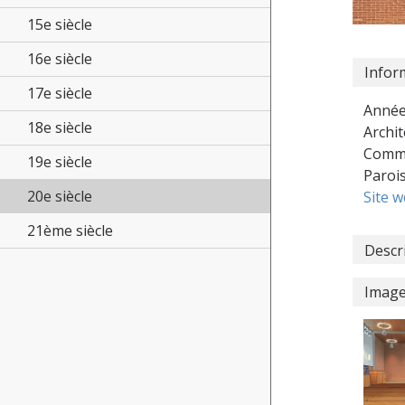
15e siècle
16e siècle
Infor
17e siècle
Année
18e siècle
Archit
Commu
19e siècle
Paroi
20e siècle
Site 
21ème siècle
Descr
Imag