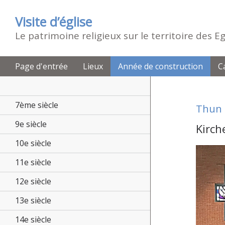
Visite d’église
Le patrimoine religieux sur le territoire des 
Page d'entrée
Lieux
Année de construction
C
7ème siècle
Thun
9e siècle
Kirch
10e siècle
11e siècle
12e siècle
13e siècle
14e siècle