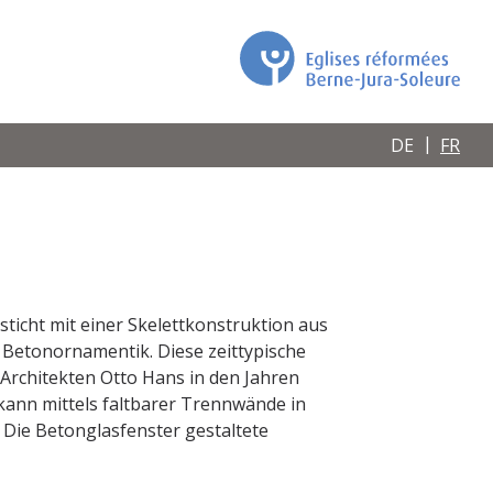
DE
FR
ticht mit einer Skelettkonstruktion aus
 Betonornamentik. Diese zeittypische
Architekten Otto Hans in den Jahren
kann mittels faltbarer Trennwände in
Die Betonglasfenster gestaltete