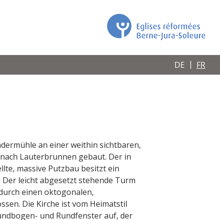
DE
FR
ndermühle an einer weithin sichtbaren,
 nach Lauterbrunnen gebaut. Der in
llte, massive Putzbau besitzt ein
h. Der leicht abgesetzt stehende Turm
 durch einen oktogonalen,
sen. Die Kirche ist vom Heimatstil
Rundbogen- und Rundfenster auf, der