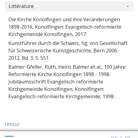
Littérature
Die Kirche Konolfingen und ihre Veränderungen
1898-2016, Konolfingen: Evangelisch-reformierte
Kirchgemeinde Konolfingen, 2017.
Kunstführer durch die Schweiz, hg. von Gesellschaft
für Schweizerische Kunstgeschichte, Bern 2006-
2012, Bd. 3, S. 551.
Balmer-Gfeller, Ruth, Heinz Balmer et al., 100 Jahre
Reformierte Kirche Konolfingen 1898 - 1998.
Jubiläumsschrift Evangelisch-reformierte
Kirchgemeinde Konolfingen, Konolfingen:
Evangelisch-reformierte Kirchgemeinde, 1998.
retour