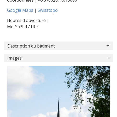
Coordonnées |
46.878026
,
7.619600
Google Maps
|
Swisstopo
Heures d'ouverture |
Mo-So 9-17 Uhr
Description du bâtiment
Images