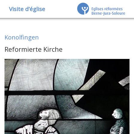
Visite d’église
Konolfingen
Reformierte Kirche