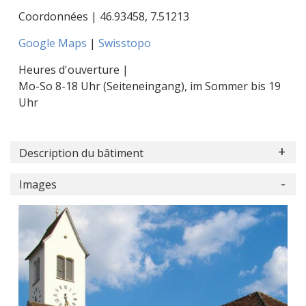
Coordonnées |
46.93458
,
7.51213
Google Maps
|
Swisstopo
Heures d'ouverture |
Mo-So 8-18 Uhr (Seiteneingang), im Sommer bis 19
Uhr
Description du bâtiment
Images