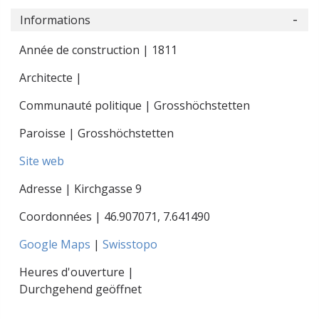
Informations
Année de construction | 1811
Architecte |
Communauté politique | Grosshöchstetten
Paroisse | Grosshöchstetten
Site web
Adresse | Kirchgasse 9
Coordonnées |
46.907071
,
7.641490
Google Maps
|
Swisstopo
Heures d'ouverture |
Durchgehend geöffnet