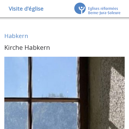
Visite d’église
Habkern
Kirche Habkern