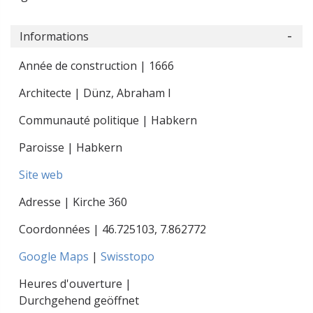
Informations
Année de construction | 1666
Architecte | Dünz, Abraham I
Communauté politique | Habkern
Paroisse | Habkern
Site web
Adresse | Kirche 360
Coordonnées |
46.725103
,
7.862772
Google Maps
|
Swisstopo
Heures d'ouverture |
Durchgehend geöffnet