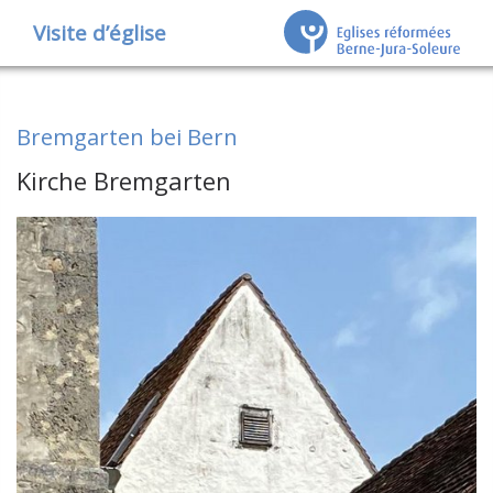
Visite d’église
Bremgarten bei Bern
Kirche Bremgarten