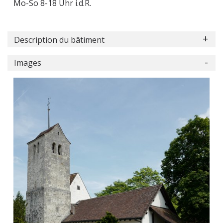
Mo-So 8-18 Uhr i.d.R.
Description du bâtiment
Images