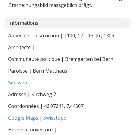
Erscheinungsbild massgeblich prägt.
Informations
Année de construction | 1100, 12. - 13. Jh., 1306
Architecte |
Communauté politique | Bremgarten bei Bern
Paroisse | Bern Matthäus
Site web
Adresse | Kirchweg 7
Coordonnées |
46.97641
,
7.44507
Google Maps
|
Swisstopo
Heures d'ouverture |