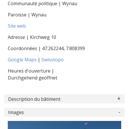
Communauté politique | Wynau
Paroisse | Wynau
Site web
Adresse | Kirchweg 10
Coordonnées |
47.262244
,
7.808399
Google Maps
|
Swisstopo
Heures d'ouverture |
Durchgehend geöffnet
Description du bâtiment
Images