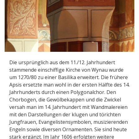
Die ursprünglich aus dem 11./12. Jahrhundert
stammende einschiffige Kirche von Wynau wurde
um 1270/80 zu einer Basilika erweitert. Die frühere
Apsis ersetzte man wohl in der ersten Hälfte des 14.
Jahrhunderts durch einen Polygonalchor. Den
Chorbogen, die Gewölbekappen und die Zwickel
versah man im 14. Jahrhundert mit Wandmalereien
mit den Darstellungen der klugen und törichten
Jungfrauen, Evangelistensymbolen, musizierenden
Engeln sowie diversen Ornamenten. Sie sind heute
stark ergänzt. Im Jahr 1606 erfolgten weitere