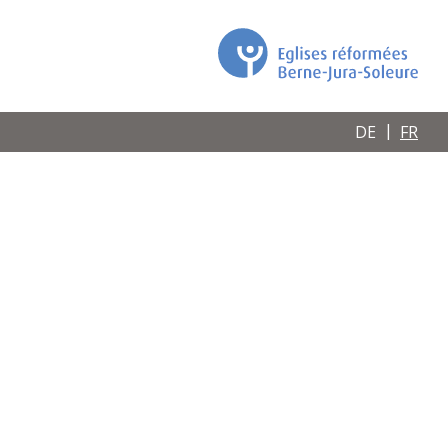
DE
FR