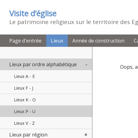
Visite d’église
Le patrimoine religieux sur le territoire des 
Page d'entrée
Lieux
Année de construction
C
Lieux par ordre alphabétique
Oops, a
Lieux A - E
Lieux F - J
Lieux K - O
Lieux P - U
Lieux V - Z
Lieux par région