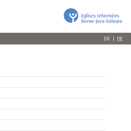
DE
FR