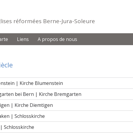
Eglises réformées Berne-Jura-Soleure
arte
Liens
A propos de nous
iècle
nstein |
Kirche Blumenstein
arten bei Bern |
Kirche Bremgarten
igen |
Kirche Diemtigen
laken |
Schlosskirche
 |
Schlosskirche